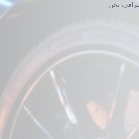
 البوليش الاحترافي، نحن