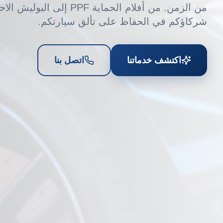
من الزمن. من أفلام الحماية PPF إلى
شركاؤكم في الحفاظ على تألق سيارتكم.
اكتشف خدماتنا
اتصل بنا